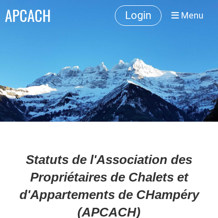
APCACH
Login
Menu
Statuts de l'Association des
Propriétaires de Chale
ts et
d'Appartements de
CHampéry
(APCACH)