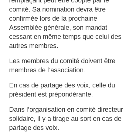
remplaçant peut êtr
e coopté par le
comité. Sa nomination
devra être
confirmée lors de la prochaine
Assemblée
générale, son mandat
cessant en même
temps que celui des
autres membres.
Les membres du comité doivent être
membres de l’ass
ociation.
En cas de partage des voix, celle du
président est
prépondérante.
Dans l’organisation en comité directeur
solidaire,
il y a tirage au sort en cas de
partage des
voix.