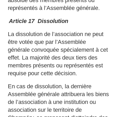
absolue des
membres présents ou
représentés à l’Assemblée génér
ale.
Article 17 Dissolution
La dissolution de l’association ne peut
être votée
que par l’Assemblée
générale convoquée
spécialement à cet
effet. La majorité des deux tier
s des
membres présents ou représentés est
requise pour cette décision.
En cas de dissolution, la dernière
Assemblée généra
le attribuera les biens
de l’association à
une institution ou
association sur le territoire de