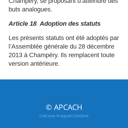
Champéry, se proposant d’atteindre des
buts
analogues.
Article 18 Adoption des statuts
Les présents statuts ont été adoptés par
l’Assemblé
e générale du 28 décembre
2013 à
Champéry. Ils remplacent toute
version antérieure.
© APCACH
Créé avec le logiciel ClubDesk