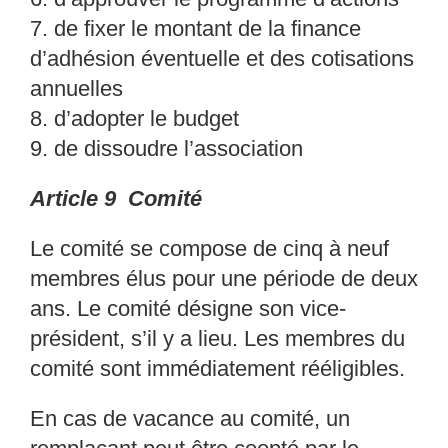
7.
de fixer le montant de la finance
d’adhésion éventu
elle et des cotisations
annuelles
8.
d’adopter le budget
9.
de dissoudre l’association
Article 9 Comité
Le comité se compose de cinq à neuf
membres élus po
ur une période de deux
ans. Le comité
désigne son vice-
président, s’il y a lieu. Les memb
res du
comité sont immédiatement
rééligibles.
En cas de vacance au comité, un