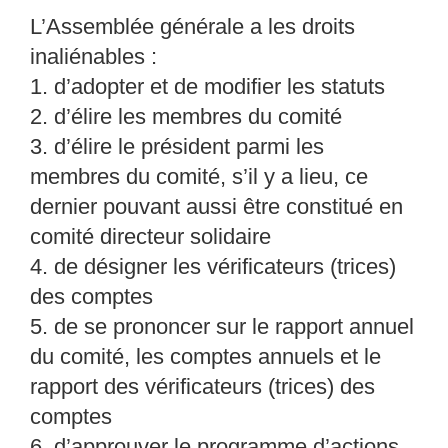
L’Assemblée générale a les droits
inaliénables :
1. d’adopter et de modifier les statuts
2.
d’élire les membres du comité
3.
d’élire le président parmi les
membres du comité, s
’il y a lieu, ce
dernier pouvant
aussi être constitué en
comité directeur solidaire
4.
de désigner les vérificateurs (trices)
des comptes
5.
de se prononcer sur le rapport annuel
du comité, le
s comptes annuels et le
rapport
des vérificateurs (trices) des
comptes
6.
d’approuver le programme d’actions