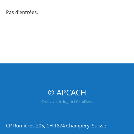
Pas d'entrées.
© APCACH
Créé avec le logiciel ClubDesk
CP Rumières 205, CH 1874 Champéry, Suisse